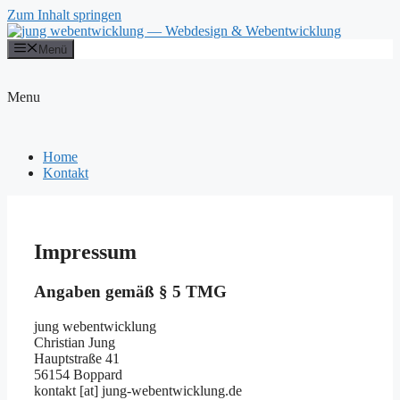
Zum Inhalt springen
Menü
Menu
Home
Kontakt
Impressum
Angaben gemäß § 5 TMG
jung webentwicklung
Christian Jung
Hauptstraße 41
56154 Boppard
kontakt [at] jung-webentwicklung.de