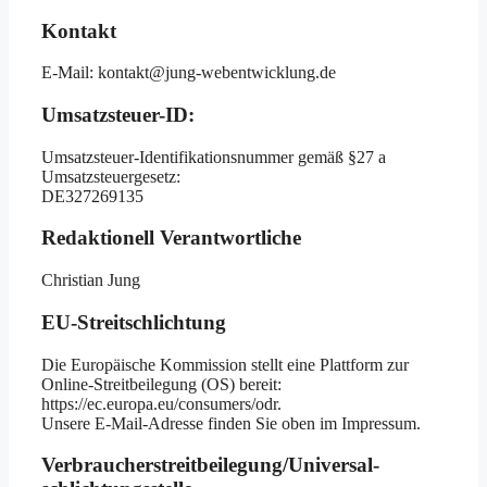
Kontakt
E-Mail: kontakt@jung-webentwicklung.de
Umsatzsteuer-ID:
Umsatzsteuer-Identifikationsnummer gemäß §27 a
Umsatzsteuergesetz:
DE327269135
Redaktionell Verantwortliche
Christian Jung
EU-Streitschlichtung
Die Europäische Kommission stellt eine Plattform zur
Online-Streitbeilegung (OS) bereit:
https://ec.europa.eu/consumers/odr.
Unsere E-Mail-Adresse finden Sie oben im Impressum.
Verbraucher­streit­beilegung/Universal­